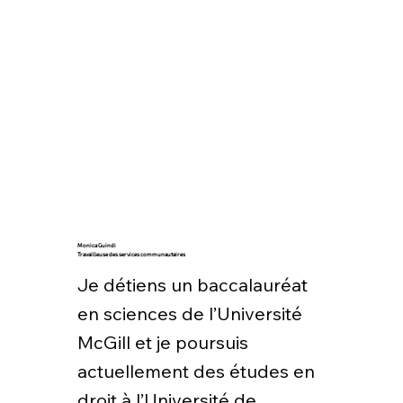
Monica Guindi
Travailleuse des services communautaires
Je détiens un baccalauréat
en sciences de l’Université
McGill et je poursuis
actuellement des études en
droit à l’Université de