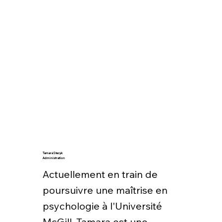
Tamara Stecyk
Administration
Actuellement en train de
poursuivre une maîtrise en
psychologie à l'Université
McGill, Tamara est une