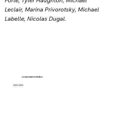
Forté, Tyler Haughton, Michael
Leclair, Marina Privorotsky, Michael
Labelle, Nicolas Dugal.
Conseil d'administration
2024-2025