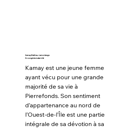
Kamay Mathieu-Lamontange
En congé de maternité
Kamay est une jeune femme
ayant vécu pour une grande
majorité de sa vie à
Pierrefonds. Son sentiment
d’appartenance au nord de
l’Ouest-de-l’Île est une partie
intégrale de sa dévotion à sa